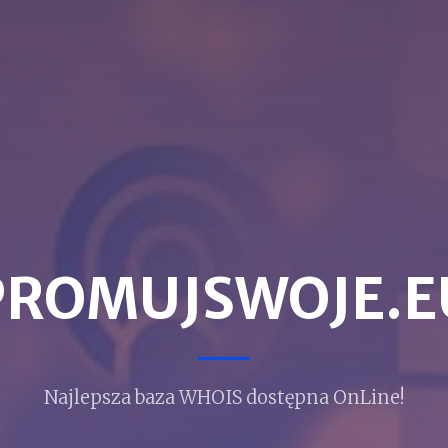
PROMUJSWOJE.E
Najlepsza baza WHOIS dostępna OnLine!