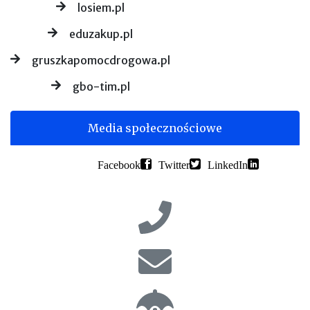
losiem.pl
eduzakup.pl
gruszkapomocdrogowa.pl
gbo-tim.pl
Media społecznościowe
Facebook
Twitter
LinkedIn