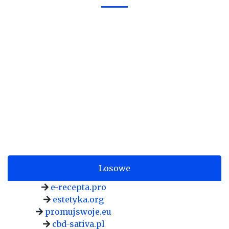
Losowe
e-recepta.pro
estetyka.org
promujswoje.eu
cbd-sativa.pl