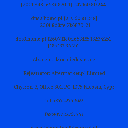
[2001:8d8:fe:53:6870::1] [217.160.80.244]
dns2.home.pl [217.160.81.248]
[2001:8d8:fe:53:6870::2]
dns3.home.pl [2607:f1c0:fe:53:185:132:34:251]
[185.132.34.251]
Abonent: dane niedostępne
Rejestrator: Aftermarket.pl Limited
Chytron, 3, Office 301, P.C. 1075 Nicosia, Cypr
tel.+357.22761649
fax:+357.22767543