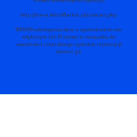
e-mail:domains@dropped.pl
http://www.AfterMarket.pl/contact.php
WHOIS udostępnia dane z opóźnieniem nie
większym niż 15 minut w stosunku do
zawartości centralnego systemu rejestracji
domen .pl.